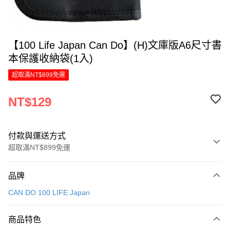
【100 Life Japan Can Do】(H)文庫版A6尺寸書
本保護收納袋(1入)
超取滿NT$899免運
NT$129
付款與運送方式
超取滿NT$899免運
付款方式
品牌
信用卡一次付款
CAN DO 100 LIFE Japan
LINE Pay
商品特色
Apple Pay