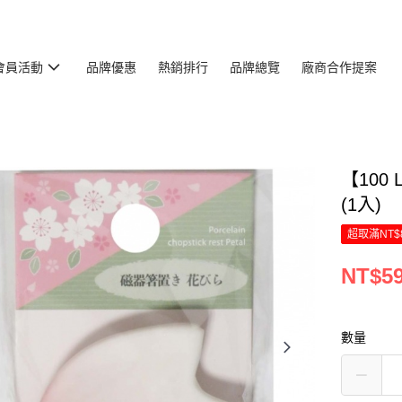
會員活動
品牌優惠
熱銷排行
品牌總覽
廠商合作提案
【100 
(1入)
超取滿NT$
NT$5
數量