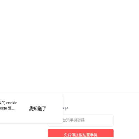
 cookie
kie 聲明
我知道了
官方APP
免費傳送載點至手機