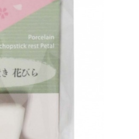
恩沛科技股份有限公司提供之「AFTEE先享後付」服務完成之
依本服務之必要範圍內提供個人資料，並將交易相關給付款項請
讓予恩沛科技股份有限公司。
個人資料處理事宜，請瀏覽以下網址：
ee.tw/terms/#terms3
年的使用者請事先徵得法定代理人或監護人之同意方可使用
E先享後付」，若未經同意申辦者引起之損失，本公司不負相關責
AFTEE先享後付」時，將依據個別帳號之用戶狀況，依本公司
核予不同之上限額度；若仍有額度不足之情形，本公司將視審查
用戶進行身份認證。
一人註冊多個帳號或使用他人資訊註冊。若發現惡意使用之情
科技股份有限公司將有權停止該用戶之使用額度並採取法律行