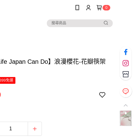
0
Life Japan Can Do】浪漫櫻花-花瓣筷架
899免運
9