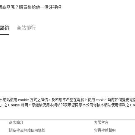
個商品嗎？購買後給他一個好評吧
熱銷
全站排行
本網站使用 cookie 方式之詳情，及若您不希望在電腦上使用 cookie 時應如何變更電腦的
」之 Cookie 聲明。您繼續使用本網站即表示您同意本公司得按本網站使用條款之 Coo
關於我們
客服資訊
品牌故事
購物說明
商店簡介
客服留言
隱私權及網站使用條款
會員權益聲明