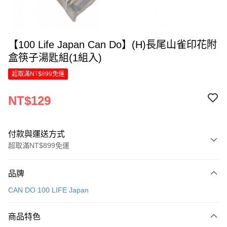
【100 Life Japan Can Do】(H)長尾山雀印花附
盒筷子湯匙組(1組入)
超取滿NT$899免運
NT$129
付款與運送方式
超取滿NT$899免運
付款方式
品牌
信用卡一次付款
CAN DO 100 LIFE Japan
LINE Pay
商品特色
Apple Pay