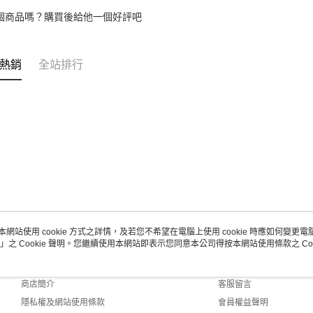
個商品嗎？購買後給他一個好評吧
熱銷
全站排行
本網站使用 cookie 方式之詳情，及若您不希望在電腦上使用 cookie 時應如何變更電腦的
」之 Cookie 聲明。您繼續使用本網站即表示您同意本公司得按本網站使用條款之 Coo
關於我們
客服資訊
品牌故事
購物說明
商店簡介
客服留言
隱私權及網站使用條款
會員權益聲明