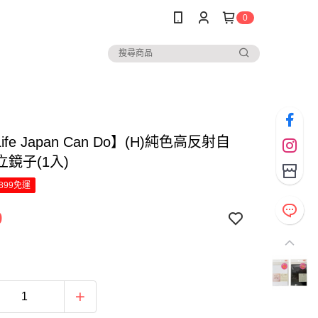
0
Life Japan Can Do】(H)純色高反射自
鏡子(1入)
899免運
9