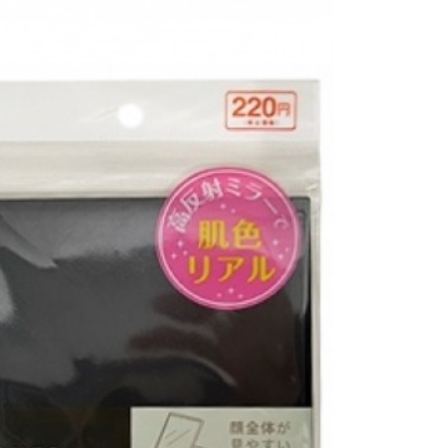
恩沛科技股份有限公司提供之「AFTEE先享後付」服務完成之
依本服務之必要範圍內提供個人資料，並將交易相關給付款項請
讓予恩沛科技股份有限公司。
個人資料處理事宜，請瀏覽以下網址：
ee.tw/terms/#terms3
年的使用者請事先徵得法定代理人或監護人之同意方可使用
E先享後付」，若未經同意申辦者引起之損失，本公司不負相關責
AFTEE先享後付」時，將依據個別帳號之用戶狀況，依本公司
核予不同之上限額度；若仍有額度不足之情形，本公司將視審查
用戶進行身份認證。
一人註冊多個帳號或使用他人資訊註冊。若發現惡意使用之情
科技股份有限公司將有權停止該用戶之使用額度並採取法律行