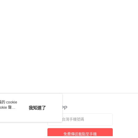
 cookie
kie 聲明
我知道了
官方APP
免費傳送載點至手機