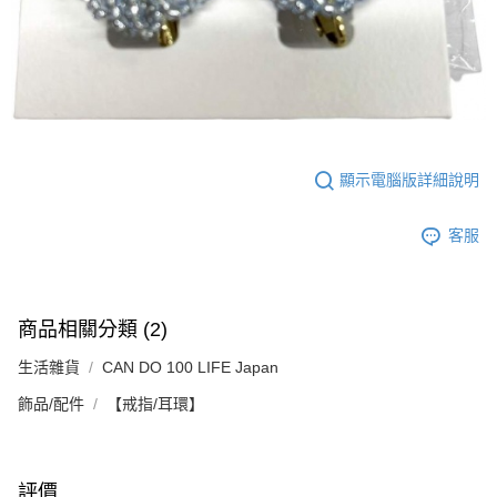
顯示電腦版詳細說明
客服
商品相關分類 (2)
生活雜貨
CAN DO 100 LIFE Japan
飾品/配件
【戒指/耳環】
評價