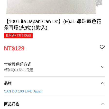
【100 Life Japan Can Do】(H)JL-串珠藍色花
朵耳環(夾式)(1對入)
超取滿NT$899免運
NT$129
付款與運送方式
超取滿NT$899免運
付款方式
品牌
信用卡一次付款
CAN DO 100 LIFE Japan
LINE Pay
商品特色
Apple Pay