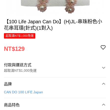
【100 Life Japan Can Do】(H)JL-串珠粉色小
花串耳環(針式)(1對入)
超取滿NT$1,000免運
NT$129
付款與運送方式
超取滿NT$1,000免運
付款方式
品牌
信用卡一次付款
CAN DO 100 LIFE Japan
LINE Pay
商品特色
Apple Pay