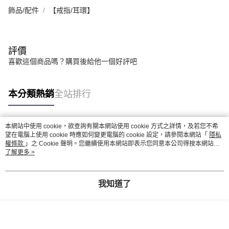
飾品/配件
【戒指/耳環】
評價
喜歡這個商品嗎？購買後給他一個好評吧
本分類熱銷
全站排行
本網站中使用 cookie，欲查詢有關本網站使用 cookie 方式之詳情，及若您不希
熱門標籤
望在電腦上使用 cookie 時應如何變更電腦的 cookie 設定，請參閱本網站「
隱私
權條款
」之 Cookie 聲明。您繼續使用本網站即表示您同意本公司得按本網站使
用條款之 Cookie 聲明使用 cookie。
了解更多 >
我知道了