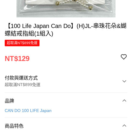
【100 Life Japan Can Do】(H)JL-串珠花朵&蝴
蝶結戒指組(1組入)
超取滿NT$899免運
NT$129
付款與運送方式
超取滿NT$899免運
付款方式
品牌
信用卡一次付款
CAN DO 100 LIFE Japan
LINE Pay
商品特色
Apple Pay