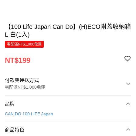
【100 Life Japan Can Do】(H)ECO附蓋收納箱
L 白(1入)
宅配滿NT$1,000免運
NT$199
付款與運送方式
宅配滿NT$1,000免運
付款方式
品牌
信用卡一次付款
CAN DO 100 LIFE Japan
LINE Pay
商品特色
Apple Pay