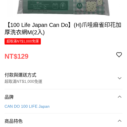
【100 Life Japan Can Do】(H)爪哇麻雀印花加
厚洗衣網M(2入)
超取滿NT$1,000免運
NT$129
付款與運送方式
超取滿NT$1,000免運
付款方式
品牌
信用卡一次付款
CAN DO 100 LIFE Japan
LINE Pay
商品特色
Apple Pay