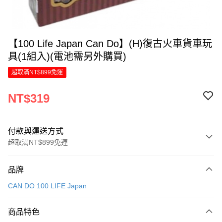
【100 Life Japan Can Do】(H)復古火車貨車玩
具(1組入)(電池需另外購買)
超取滿NT$899免運
NT$319
付款與運送方式
超取滿NT$899免運
付款方式
品牌
信用卡一次付款
CAN DO 100 LIFE Japan
LINE Pay
商品特色
Apple Pay