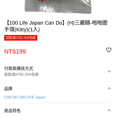
【100 Life Japan Can Do】(H)三麗鷗-啪啪圈
手環(Kitty)(1入)
超取滿NT$1,000免運
NT$199
付款與運送方式
超取滿NT$1,000免運
付款方式
品牌
信用卡一次付款
CAN DO 100 LIFE Japan
LINE Pay
商品特色
Apple Pay