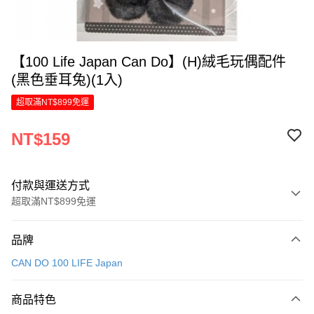
【100 Life Japan Can Do】(H)絨毛玩偶配件
(黑色垂耳兔)(1入)
超取滿NT$899免運
NT$159
付款與運送方式
超取滿NT$899免運
付款方式
品牌
信用卡一次付款
CAN DO 100 LIFE Japan
LINE Pay
商品特色
Apple Pay