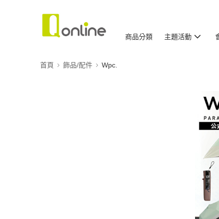
商品分類
主題活動
首頁
飾品/配件
Wpc.