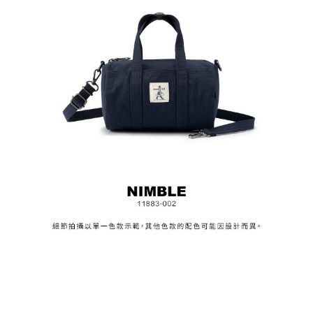
任。
４．使用「AFTEE先享後付」時，將依據個別帳號之用戶狀況，依本公司即
時審查核予不同之上限額度；若仍有額度不足之情形，本公司將視審查結果
請求用戶進行身份認證。
５．嚴禁一人註冊多個帳號或使用他人資訊註冊。若發現惡意使用之情形，
恩沛科技股份有限公司將有權停止該用戶之使用額度並採取法律行動。