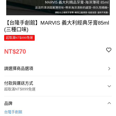
【台隆手創館】MARVIS 義大利經典牙膏85ml
(三種口味)
超取滿NT$899免運
NT$270
請選擇商品選項
付款與運送方式
超取滿NT$899免運
付款方式
品牌
信用卡一次付款
台隆手創館