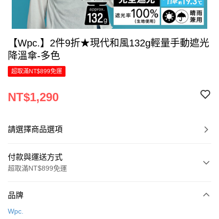
【Wpc.】2件9折★現代和風132g輕量手動遮光
降溫傘-多色
超取滿NT$899免運
NT$1,290
請選擇商品選項
付款與運送方式
超取滿NT$899免運
付款方式
品牌
信用卡一次付款
Wpc.