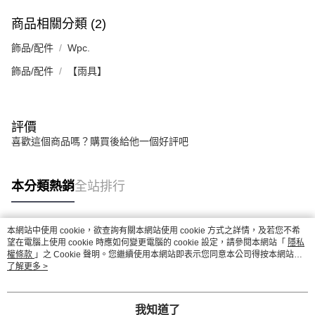
商品相關分類 (2)
飾品/配件
Wpc.
飾品/配件
【雨具】
評價
喜歡這個商品嗎？購買後給他一個好評吧
本分類熱銷
全站排行
本網站中使用 cookie，欲查詢有關本網站使用 cookie 方式之詳情，及若您不希
熱門標籤
望在電腦上使用 cookie 時應如何變更電腦的 cookie 設定，請參閱本網站「
隱私
權條款
」之 Cookie 聲明。您繼續使用本網站即表示您同意本公司得按本網站使
用條款之 Cookie 聲明使用 cookie。
了解更多 >
我知道了