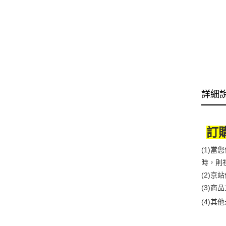
詳細
訂
(1)
時，則
(2)
(3)
(4)
其他