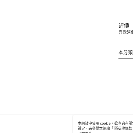
評價
喜歡這
本分類
本網站中使用 cookie，欲查詢有關
設定，請參閱本網站「
隱私權條款