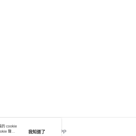
物袋，若需購買紙袋可現場詢問
戶服務條款，請詳閱以下連結：
https://oppay.tw/userRule
項】
恩沛科技股份有限公司提供之「AFTEE先享後付」服務完成之
依本服務之必要範圍內提供個人資料，並將交易相關給付款項請
讓予恩沛科技股份有限公司。
個人資料處理事宜，請瀏覽以下網址：
ee.tw/terms/#terms3
年的使用者請事先徵得法定代理人或監護人之同意方可使用
E先享後付」，若未經同意申辦者引起之損失，本公司不負相關責
AFTEE先享後付」時，將依據個別帳號之用戶狀況，依本公司
核予不同之上限額度；若仍有額度不足之情形，本公司將視審查
用戶進行身份認證。
一人註冊多個帳號或使用他人資訊註冊。若發現惡意使用之情
科技股份有限公司將有權停止該用戶之使用額度並採取法律行
 cookie
kie 聲明
我知道了
官方APP