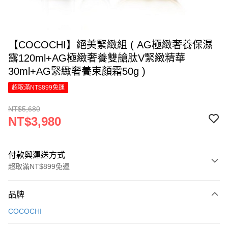
【COCOCHI】絕美緊緻組 ( AG極緻奢養保濕
露120ml+AG極緻奢養雙艙肽V緊緻精華
30ml+AG緊緻奢養束顏霜50g )
超取滿NT$899免運
NT$5,680
NT$3,980
付款與運送方式
超取滿NT$899免運
付款方式
品牌
信用卡一次付款
COCOCHI
LINE Pay