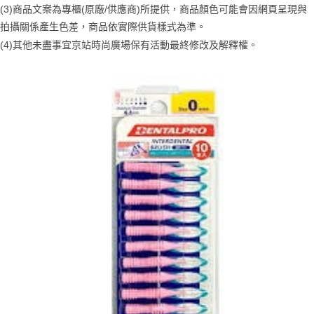
２．訂單成立數日內，您將收到繳費通知簡訊。
(3)商品文案為專櫃(原廠/供應商)所提供，商品顏色可能會因網頁呈現與
每筆NT$70，滿NT$899(含以上)免運費
３．收到繳費通知簡訊後14天內，點擊此簡訊中的連結，可透過四大超商／
【注意事項】
拍攝關係產生色差，商品依實際供貨樣式為準。
ATM／網路銀行／等多元方式進行付款，方視為交易完成。
宅配
1.本服務係由「台灣大哥大股份有限公司」（以下簡稱本公司）所提供，讓
※ 請注意：結帳手續完成當下不需立刻繳費，但若您需要取消訂單，請聯絡
(4)
其他未盡事宜
京站時尚廣場保有活動最終修改及解釋權。
用戶於交易時，得透過本服務購買商品或服務，並由商店將買賣／分期付款
每筆NT$100，滿NT$1,000(含以上)免運費
購買商品的店家。未經商家同意取消之訂單仍視為有效，需透過AFTEE先享
買賣價金債權讓與本公司後，依約使用本公司帳單繳交帳款。
後付繳納相關費用。
2.基於同意付款使用「大哥付你分期」之契約關係目的，商店將以您的個人
京站台北店客服中心(1F星巴克旁) 即日起不提供京站紙袋，取件時
※ 交易是否成功請以「AFTEE先享後付 」之結帳頁面顯示為準，若有關於
資料（包含姓名、電話或地址）提供予台灣大哥大進項蒐集、處理及利用，
是否繳費成功／繳費後需取消欲退款等相關疑問，請聯繫「AFTEE先享後付
請自備購物袋，若需購買紙袋可現場詢問
由本公司與您本人進行分期帳單所需資料之確認、核對及更正。
客戶支援中心」
https://netprotections.freshdesk.com/support/home
3.完整用戶服務條款，請詳閱以下連結：
https://oppay.tw/userRule
免運費
【注意事項】
１．透過由恩沛科技股份有限公司提供之「AFTEE先享後付」服務完成之交
易，需依本服務之必要範圍內提供個人資料，並將交易相關給付款項請求債
權轉讓予恩沛科技股份有限公司。
２．關於個人資料處理事宜，請瀏覽以下網址：
https://aftee.tw/terms/#terms3
３．未成年的使用者請事先徵得法定代理人或監護人之同意方可使用
「AFTEE先享後付」，若未經同意申辦者引起之損失，本公司不負相關責
任。
４．使用「AFTEE先享後付」時，將依據個別帳號之用戶狀況，依本公司即
時審查核予不同之上限額度；若仍有額度不足之情形，本公司將視審查結果
請求用戶進行身份認證。
５．嚴禁一人註冊多個帳號或使用他人資訊註冊。若發現惡意使用之情形，
恩沛科技股份有限公司將有權停止該用戶之使用額度並採取法律行動。