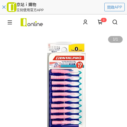
京站ｉ購物
開啟APP
立刻使用官方APP
0
1
/
1