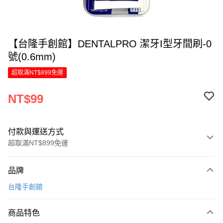
【台隆手創館】DENTALPRO 潔牙I型牙間刷-0
號(0.6mm)
超取滿NT$899免運
NT$99
付款與運送方式
超取滿NT$899免運
付款方式
品牌
信用卡一次付款
台隆手創館
LINE Pay
商品特色
Apple Pay