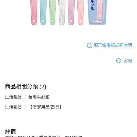
顯示電腦版詳細說明
客服
商品相關分類 (2)
生活雜貨
台隆手創館
生活雜貨
【清潔用品/器具】
評價