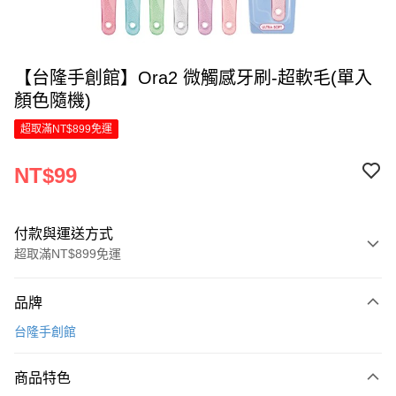
【台隆手創館】Ora2 微觸感牙刷-超軟毛(單入
顏色隨機)
超取滿NT$899免運
NT$99
付款與運送方式
超取滿NT$899免運
付款方式
品牌
信用卡一次付款
台隆手創館
LINE Pay
商品特色
Apple Pay