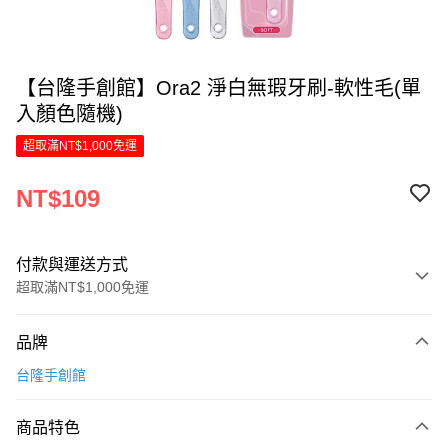
【台隆手創館】Ora2 淨白無瑕牙刷-軟性毛(單
入顏色隨機)
超取滿NT$1,000免運
NT$109
付款與運送方式
超取滿NT$1,000免運
付款方式
品牌
信用卡一次付款
台隆手創館
LINE Pay
商品特色
Apple Pay