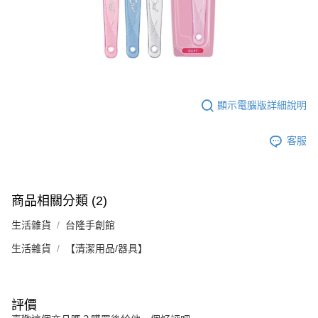
顯示電腦版詳細說明
客服
商品相關分類 (2)
生活雜貨
台隆手創館
生活雜貨
【清潔用品/器具】
評價