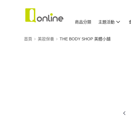
商品分類
主題活動
首頁
美妝保養
THE BODY SHOP 美體小舖