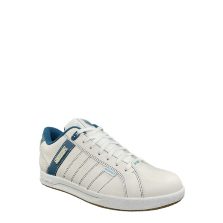
任。
４．使用「AFTEE先享後付」時，將依據個別帳號之用戶狀況，依本公司即
時審查核予不同之上限額度；若仍有額度不足之情形，本公司將視審查結果
請求用戶進行身份認證。
５．嚴禁一人註冊多個帳號或使用他人資訊註冊。若發現惡意使用之情形，
恩沛科技股份有限公司將有權停止該用戶之使用額度並採取法律行動。