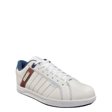
任。
４．使用「AFTEE先享後付」時，將依據個別帳號之用戶狀況，依本公司即
時審查核予不同之上限額度；若仍有額度不足之情形，本公司將視審查結果
請求用戶進行身份認證。
５．嚴禁一人註冊多個帳號或使用他人資訊註冊。若發現惡意使用之情形，
恩沛科技股份有限公司將有權停止該用戶之使用額度並採取法律行動。