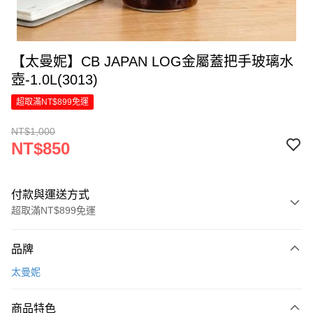
【太曼妮】CB JAPAN LOG金屬蓋把手玻璃水
壺-1.0L(3013)
超取滿NT$899免運
NT$1,000
NT$850
付款與運送方式
超取滿NT$899免運
付款方式
品牌
信用卡一次付款
太曼妮
LINE Pay
商品特色
Apple Pay