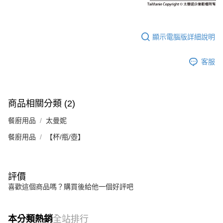
顯示電腦版詳細說明
客服
商品相關分類 (2)
餐廚用品
太曼妮
餐廚用品
【杯/瓶/壺】
評價
喜歡這個商品嗎？購買後給他一個好評吧
本分類熱銷
全站排行