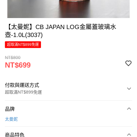
【太曼妮】CB JAPAN LOG金屬蓋玻璃水
壺-1.0L(3037)
超取滿NT$899免運
NT$800
NT$699
付款與運送方式
超取滿NT$899免運
付款方式
品牌
信用卡一次付款
太曼妮
LINE Pay
商品特色
Apple Pay