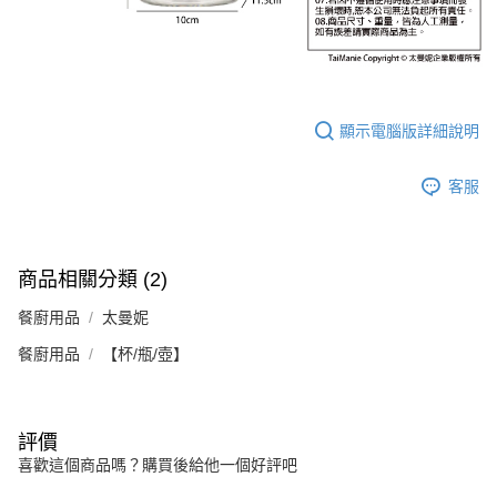
顯示電腦版詳細說明
客服
商品相關分類 (2)
餐廚用品
太曼妮
餐廚用品
【杯/瓶/壺】
評價
喜歡這個商品嗎？購買後給他一個好評吧