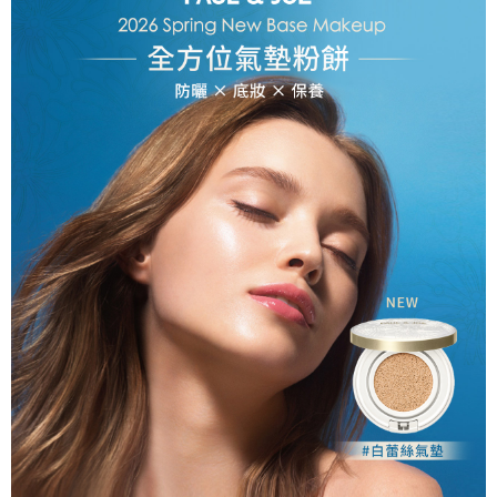
５．嚴禁一人註冊多個帳號或使用他人資訊註冊。若發現惡意使用之情形，
恩沛科技股份有限公司將有權停止該用戶之使用額度並採取法律行動。