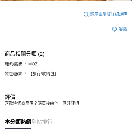
顯示電腦版詳細說明
客服
商品相關分類 (2)
鞋包/服飾
MOZ
鞋包/服飾
【旅行/收納包】
評價
喜歡這個商品嗎？購買後給他一個好評吧
本分類熱銷
全站排行