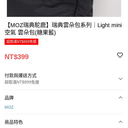
【MOZ瑞典駝鹿】瑞典雲朵包系列｜Light mini
空氣 雲朵包(糖果藍)
超取滿NT$899免運
NT$399
付款與運送方式
超取滿NT$899免運
付款方式
品牌
信用卡一次付款
MOZ
LINE Pay
商品特色
Apple Pay