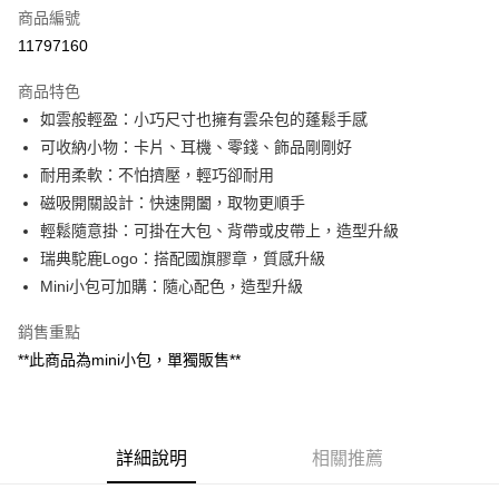
商品編號
街口支付
11797160
悠遊付
商品特色
Google Pay
如雲般輕盈：小巧尺寸也擁有雲朵包的蓬鬆手感
全盈+PAY
可收納小物：卡片、耳機、零錢、飾品剛剛好
耐用柔軟：不怕擠壓，輕巧卻耐用
大哥付你分期
磁吸開關設計：快速開闔，取物更順手
相關說明
輕鬆隨意掛：可掛在大包、背帶或皮帶上，造型升級
【大哥付你分期使用說明】
AFTEE先享後付
1.本服務由台灣大哥大提供，台灣大哥大用戶可立即使用無須另外申請。
瑞典駝鹿Logo：搭配國旗膠章，質感升級
2.付款方式選擇「大哥付你分期」，訂單成立後會自動跳轉到大哥付的交易
相關說明
Mini小包可加購：隨心配色，造型升級
流程，驗證手機門號後，選擇欲分期的期數、繳款截止日，確認付款後即完
【關於「AFTEE先享後付」】
成交易。
ATM付款
AFTEE先享後付是「在收到商品之後才付款」的支付方式。 讓您購物簡單
銷售重點
3.實際核准額度、可分期數及費用金額請依後續交易確認頁面所載為準。
便利好安心！
4.訂單成立30分鐘內，如未前往確認交易或遇審核未通過，訂單將自動取
**此商品為mini小包，單獨販售**
１．簡單：不需註冊會員、不需綁卡、不需儲值。
運送方式
消。如遇「轉專審核」未通過狀況，表示未達大哥付你分期系統評分，恕無
２．便利：只要手機號碼，簡訊認證，即可結帳。
法說明評估內容。
３．安心：先確認商品／服務後，再付款。
付款後全家取貨
【繳款方式說明】
1.分期款項不併入電信帳單，「大哥付你分期」於每月結算日後寄送繳費提
每筆NT$70，滿NT$899(含以上)免運費
【「AFTEE先享後付」結帳流程】
醒簡訊。
詳細說明
相關推薦
１．於結帳方式選擇「AFTEE先享後付」後，將跳轉至「AFTEE先享後付」
2.透過簡訊連結打開帳單後，可選擇「超商條碼／台灣大直營門市／銀行轉
付款後7-11取貨
結帳頁面，進行簡訊認證並確認金額後，即可完成結帳。
帳／街口支付／iPASS MONEY」等通路繳費。