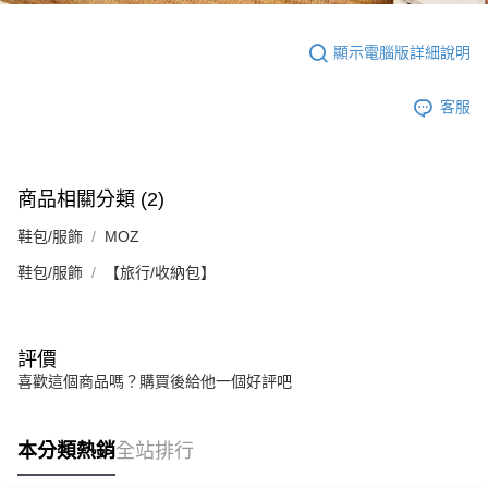
顯示電腦版詳細說明
客服
商品相關分類 (2)
鞋包/服飾
MOZ
鞋包/服飾
【旅行/收納包】
評價
喜歡這個商品嗎？購買後給他一個好評吧
本分類熱銷
全站排行