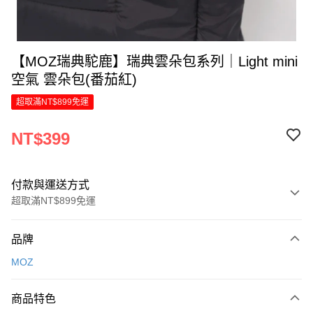
【MOZ瑞典駝鹿】瑞典雲朵包系列｜Light mini
空氣 雲朵包(番茄紅)
超取滿NT$899免運
NT$399
付款與運送方式
超取滿NT$899免運
付款方式
品牌
信用卡一次付款
MOZ
LINE Pay
商品特色
Apple Pay