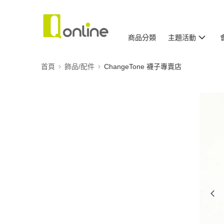
商品分類
主題活動
首頁
飾品/配件
ChangeTone 襪子專賣店