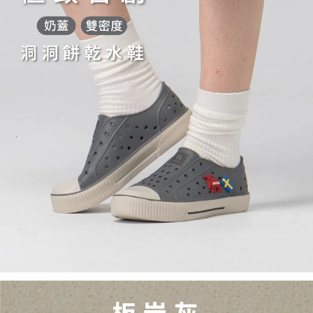
５．嚴禁一人註冊多個帳號或使用他人資訊註冊。若發現惡意使用之情形，
恩沛科技股份有限公司將有權停止該用戶之使用額度並採取法律行動。