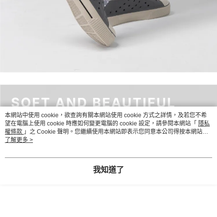
本網站中使用 cookie，欲查詢有關本網站使用 cookie 方式之詳情，及若您不希
望在電腦上使用 cookie 時應如何變更電腦的 cookie 設定，請參閱本網站「
隱私
權條款
」之 Cookie 聲明。您繼續使用本網站即表示您同意本公司得按本網站使
用條款之 Cookie 聲明使用 cookie。
了解更多 >
我知道了