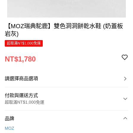
【MOZ瑞典駝鹿】雙色洞洞餅乾水鞋 (奶蓋板
岩灰)
超取滿NT$1,000免運
NT$1,780
請選擇商品選項
付款與運送方式
超取滿NT$1,000免運
付款方式
品牌
信用卡一次付款
MOZ