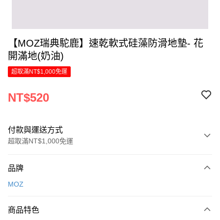
【MOZ瑞典駝鹿】速乾軟式硅藻防滑地墊- 花
開滿地(奶油)
超取滿NT$1,000免運
NT$520
付款與運送方式
超取滿NT$1,000免運
付款方式
品牌
信用卡一次付款
MOZ
LINE Pay
商品特色
Apple Pay