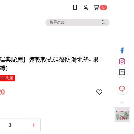
0
Z瑞典駝鹿】速乾軟式硅藻防滑地墊- 果
綠)
899免運
20