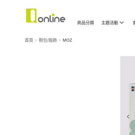
商品分類
主題活動
首頁
鞋包/服飾
MOZ