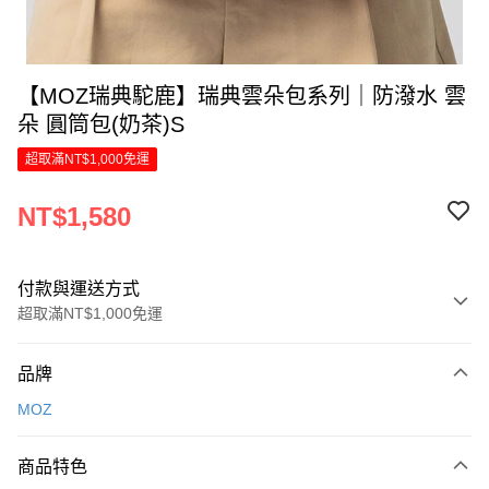
【MOZ瑞典駝鹿】瑞典雲朵包系列｜防潑水 雲
朵 圓筒包(奶茶)S
超取滿NT$1,000免運
NT$1,580
付款與運送方式
超取滿NT$1,000免運
付款方式
品牌
信用卡一次付款
MOZ
LINE Pay
商品特色
Apple Pay