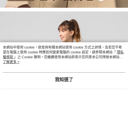
本網站中使用 cookie，欲查詢有關本網站使用 cookie 方式之詳情，及若您不希
望在電腦上使用 cookie 時應如何變更電腦的 cookie 設定，請參閱本網站「
隱私
權條款
」之 Cookie 聲明。您繼續使用本網站即表示您同意本公司得按本網站使
用條款之 Cookie 聲明使用 cookie。
了解更多 >
我知道了