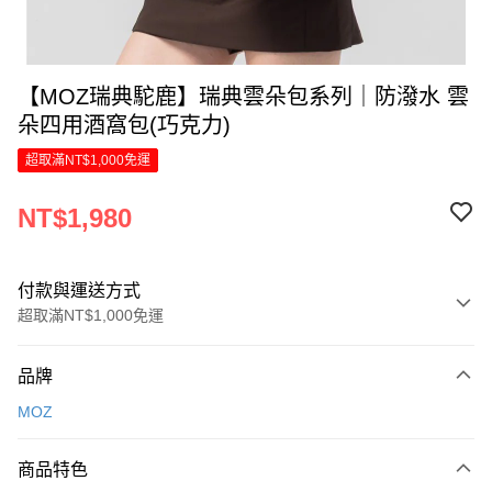
【MOZ瑞典駝鹿】瑞典雲朵包系列｜防潑水 雲
朵四用酒窩包(巧克力)
超取滿NT$1,000免運
NT$1,980
付款與運送方式
超取滿NT$1,000免運
付款方式
品牌
信用卡一次付款
MOZ
LINE Pay
商品特色
Apple Pay