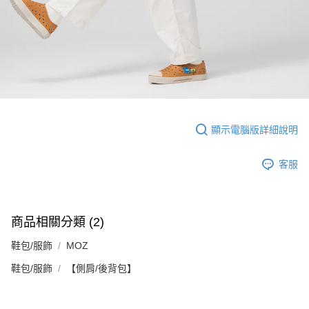
顯示電腦版詳細說明
客服
商品相關分類 (2)
鞋包/服飾
MOZ
鞋包/服飾
【側肩/後背包】