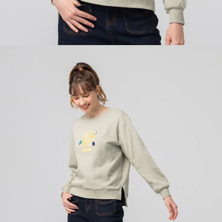
５．嚴禁一人註冊多個帳號或使用他人資訊註冊。若發現惡意使用之情形，
恩沛科技股份有限公司將有權停止該用戶之使用額度並採取法律行動。