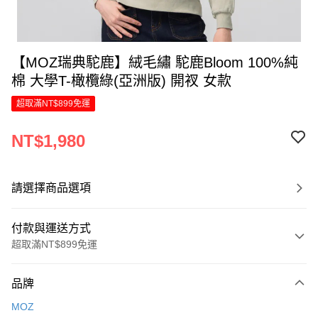
【MOZ瑞典駝鹿】絨毛繡 駝鹿Bloom 100%純
棉 大學T-橄欖綠(亞洲版) 開衩 女款
超取滿NT$899免運
NT$1,980
請選擇商品選項
付款與運送方式
超取滿NT$899免運
付款方式
品牌
信用卡一次付款
MOZ