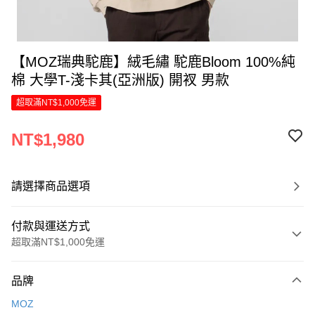
【MOZ瑞典駝鹿】絨毛繡 駝鹿Bloom 100%純
棉 大學T-淺卡其(亞洲版) 開衩 男款
超取滿NT$1,000免運
NT$1,980
請選擇商品選項
付款與運送方式
超取滿NT$1,000免運
付款方式
品牌
信用卡一次付款
MOZ