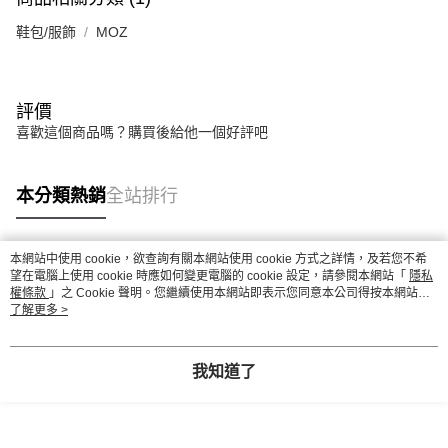
鞋包/服飾
MOZ
評價
喜歡這個商品嗎？購買後給他一個好評吧
本分類熱銷
全站排行
本網站中使用 cookie，欲查詢有關本網站使用 cookie 方式之詳情，及若您不希
熱門標籤
望在電腦上使用 cookie 時應如何變更電腦的 cookie 設定，請參閱本網站「
隱私
權條款
」之 Cookie 聲明。您繼續使用本網站即表示您同意本公司得按本網站使
用條款之 Cookie 聲明使用 cookie。
了解更多 >
我知道了