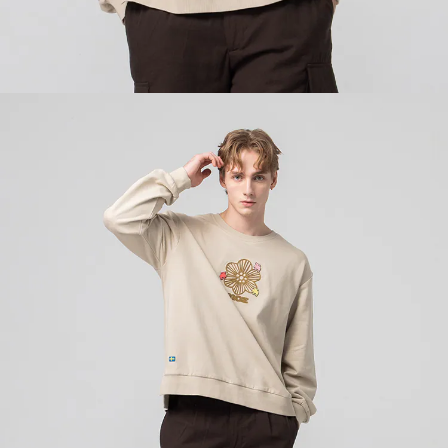
５．嚴禁一人註冊多個帳號或使用他人資訊註冊。若發現惡意使用之情形，
恩沛科技股份有限公司將有權停止該用戶之使用額度並採取法律行動。