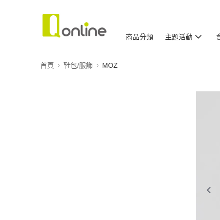
商品分類
主題活動
首頁
鞋包/服飾
MOZ