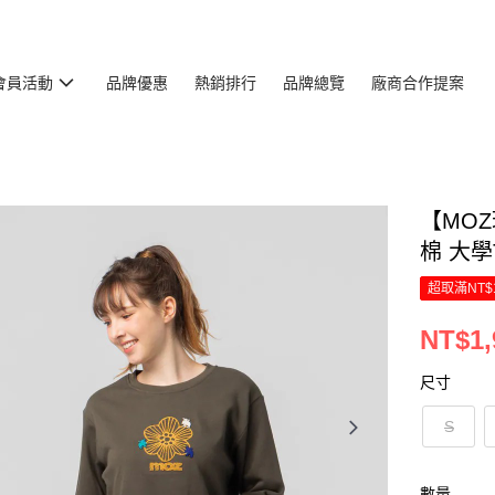
會員活動
品牌優惠
熱銷排行
品牌總覽
廠商合作提案
【MOZ
棉 大學
超取滿NT$
NT$1,
尺寸
S
數量