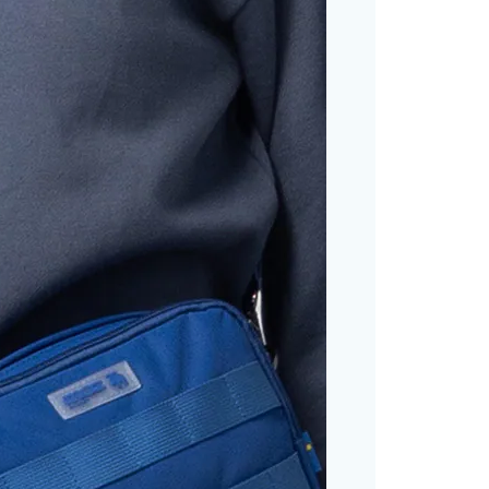
恩沛科技股份有限公司提供之「AFTEE先享後付」服務完成之
依本服務之必要範圍內提供個人資料，並將交易相關給付款項請
讓予恩沛科技股份有限公司。
個人資料處理事宜，請瀏覽以下網址：
ee.tw/terms/#terms3
年的使用者請事先徵得法定代理人或監護人之同意方可使用
E先享後付」，若未經同意申辦者引起之損失，本公司不負相關責
AFTEE先享後付」時，將依據個別帳號之用戶狀況，依本公司
核予不同之上限額度；若仍有額度不足之情形，本公司將視審查
用戶進行身份認證。
一人註冊多個帳號或使用他人資訊註冊。若發現惡意使用之情
科技股份有限公司將有權停止該用戶之使用額度並採取法律行