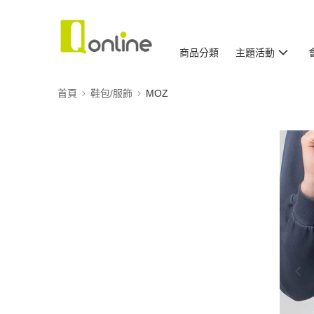
商品分類
主題活動
首頁
鞋包/服飾
MOZ