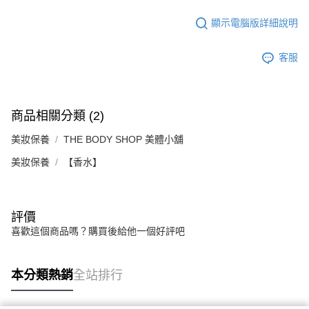
顯示電腦版詳細說明
客服
商品相關分類 (2)
美妝保養
THE BODY SHOP 美體小舖
美妝保養
【香水】
評價
喜歡這個商品嗎？購買後給他一個好評吧
本分類熱銷
全站排行