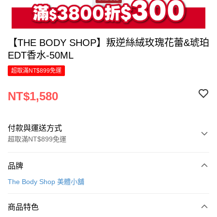
【THE BODY SHOP】叛逆絲絨玫瑰花蕾&琥珀
EDT香水-50ML
超取滿NT$899免運
NT$1,580
付款與運送方式
超取滿NT$899免運
付款方式
品牌
信用卡一次付款
The Body Shop 美體小舖
LINE Pay
商品特色
Apple Pay