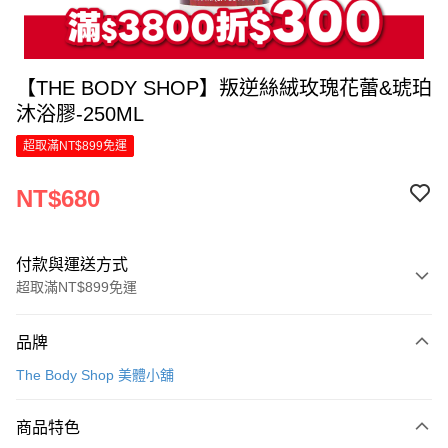
【THE BODY SHOP】叛逆絲絨玫瑰花蕾&琥珀
沐浴膠-250ML
超取滿NT$899免運
NT$680
付款與運送方式
超取滿NT$899免運
付款方式
品牌
信用卡一次付款
The Body Shop 美體小舖
LINE Pay
商品特色
Apple Pay