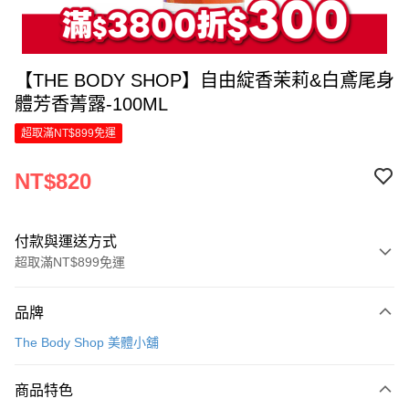
【THE BODY SHOP】自由綻香茉莉&白鳶尾身
體芳香菁露-100ML
超取滿NT$899免運
NT$820
付款與運送方式
超取滿NT$899免運
付款方式
品牌
信用卡一次付款
The Body Shop 美體小舖
LINE Pay
商品特色
Apple Pay