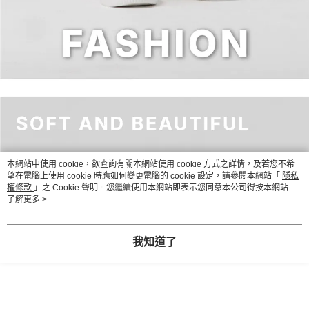
本網站中使用 cookie，欲查詢有關本網站使用 cookie 方式之詳情，及若您不希
望在電腦上使用 cookie 時應如何變更電腦的 cookie 設定，請參閱本網站「
隱私
權條款
」之 Cookie 聲明。您繼續使用本網站即表示您同意本公司得按本網站使
用條款之 Cookie 聲明使用 cookie。
了解更多 >
我知道了