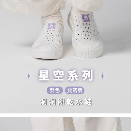
５．嚴禁一人註冊多個帳號或使用他人資訊註冊。若發現惡意使用之情形，
恩沛科技股份有限公司將有權停止該用戶之使用額度並採取法律行動。