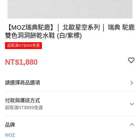
【MOZ瑞典駝鹿】│ 北歐星空系列 │ 瑞典 駝鹿
雙色洞洞餅乾水鞋 (白/紫標)
超取滿NT$899免運
NT$1,880
請選擇商品選項
付款與運送方式
超取滿NT$899免運
付款方式
品牌
信用卡一次付款
MOZ