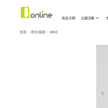
商品分類
主題活動
首頁
鞋包/服飾
MOZ