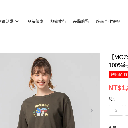
會員活動
品牌優惠
熱銷排行
品牌總覽
廠商合作提案
【MO
100%
超取滿NT$
NT$1,
尺寸
S
數量