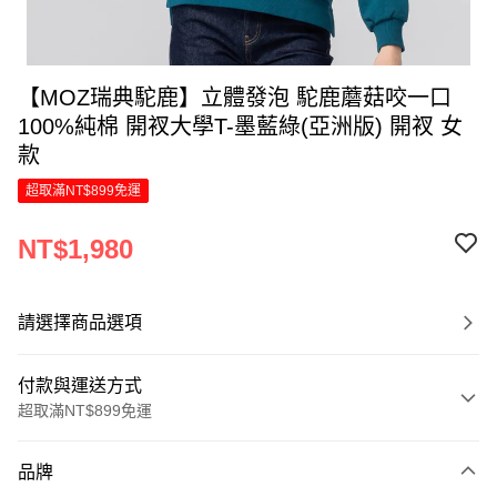
【MOZ瑞典駝鹿】立體發泡 駝鹿蘑菇咬一口
100%純棉 開衩大學T-墨藍綠(亞洲版) 開衩 女
款
超取滿NT$899免運
NT$1,980
請選擇商品選項
付款與運送方式
超取滿NT$899免運
付款方式
品牌
信用卡一次付款