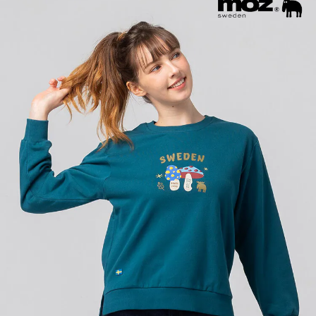
付款後全家取貨
【繳款方式說明】
1.分期款項不併入電信帳單，「大哥付你分期」於每月結算日後寄送繳費提
每筆NT$70，滿NT$899(含以上)免運費
【「AFTEE先享後付」結帳流程】
醒簡訊。
１．於結帳方式選擇「AFTEE先享後付」後，將跳轉至「AFTEE先享後付」
2.透過簡訊連結打開帳單後，可選擇「超商條碼／台灣大直營門市／銀行轉
付款後7-11取貨
結帳頁面，進行簡訊認證並確認金額後，即可完成結帳。
帳／街口支付／iPASS MONEY」等通路繳費。
２．訂單成立數日內，您將收到繳費通知簡訊。
每筆NT$70，滿NT$899(含以上)免運費
３．收到繳費通知簡訊後14天內，點擊此簡訊中的連結，可透過四大超商／
【注意事項】
ATM／網路銀行／等多元方式進行付款，方視為交易完成。
宅配
1.本服務係由「台灣大哥大股份有限公司」（以下簡稱本公司）所提供，讓
※ 請注意：結帳手續完成當下不需立刻繳費，但若您需要取消訂單，請聯絡
用戶於交易時，得透過本服務購買商品或服務，並由商店將買賣／分期付款
每筆NT$100，滿NT$1,000(含以上)免運費
購買商品的店家。未經商家同意取消之訂單仍視為有效，需透過AFTEE先享
買賣價金債權讓與本公司後，依約使用本公司帳單繳交帳款。
後付繳納相關費用。
2.基於同意付款使用「大哥付你分期」之契約關係目的，商店將以您的個人
京站台北店客服中心(1F星巴克旁) 即日起不提供京站紙袋，取件時
※ 交易是否成功請以「AFTEE先享後付 」之結帳頁面顯示為準，若有關於
資料（包含姓名、電話或地址）提供予台灣大哥大進項蒐集、處理及利用，
是否繳費成功／繳費後需取消欲退款等相關疑問，請聯繫「AFTEE先享後付
請自備購物袋，若需購買紙袋可現場詢問
由本公司與您本人進行分期帳單所需資料之確認、核對及更正。
客戶支援中心」
https://netprotections.freshdesk.com/support/home
3.完整用戶服務條款，請詳閱以下連結：
https://oppay.tw/userRule
免運費
【注意事項】
１．透過由恩沛科技股份有限公司提供之「AFTEE先享後付」服務完成之交
易，需依本服務之必要範圍內提供個人資料，並將交易相關給付款項請求債
權轉讓予恩沛科技股份有限公司。
２．關於個人資料處理事宜，請瀏覽以下網址：
https://aftee.tw/terms/#terms3
３．未成年的使用者請事先徵得法定代理人或監護人之同意方可使用
「AFTEE先享後付」，若未經同意申辦者引起之損失，本公司不負相關責
任。
４．使用「AFTEE先享後付」時，將依據個別帳號之用戶狀況，依本公司即