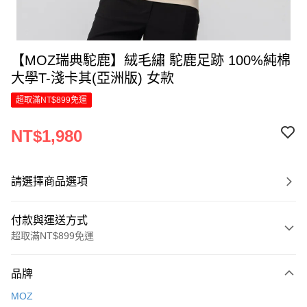
【MOZ瑞典駝鹿】絨毛繡 駝鹿足跡 100%純棉
大學T-淺卡其(亞洲版) 女款
超取滿NT$899免運
NT$1,980
請選擇商品選項
付款與運送方式
超取滿NT$899免運
付款方式
品牌
信用卡一次付款
MOZ