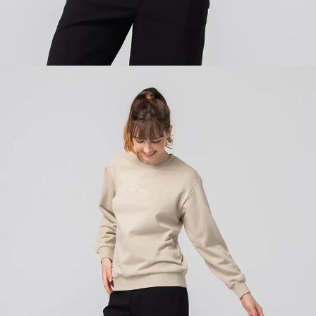
５．嚴禁一人註冊多個帳號或使用他人資訊註冊。若發現惡意使用之情形，
恩沛科技股份有限公司將有權停止該用戶之使用額度並採取法律行動。