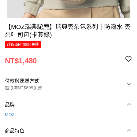
【MOZ瑞典駝鹿】瑞典雲朵包系列｜防潑水 雲
朵吐司包(卡其綠)
超取滿NT$899免運
NT$1,480
付款與運送方式
超取滿NT$899免運
付款方式
品牌
信用卡一次付款
MOZ
LINE Pay
商品特色
Apple Pay