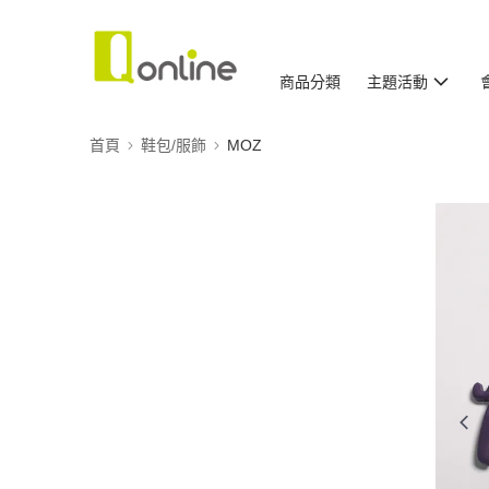
商品分類
主題活動
首頁
鞋包/服飾
MOZ