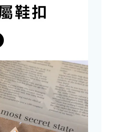
恩沛科技股份有限公司提供之「AFTEE先享後付」服務完成之
依本服務之必要範圍內提供個人資料，並將交易相關給付款項請
讓予恩沛科技股份有限公司。
個人資料處理事宜，請瀏覽以下網址：
ee.tw/terms/#terms3
年的使用者請事先徵得法定代理人或監護人之同意方可使用
E先享後付」，若未經同意申辦者引起之損失，本公司不負相關責
AFTEE先享後付」時，將依據個別帳號之用戶狀況，依本公司
核予不同之上限額度；若仍有額度不足之情形，本公司將視審查
用戶進行身份認證。
一人註冊多個帳號或使用他人資訊註冊。若發現惡意使用之情
科技股份有限公司將有權停止該用戶之使用額度並採取法律行