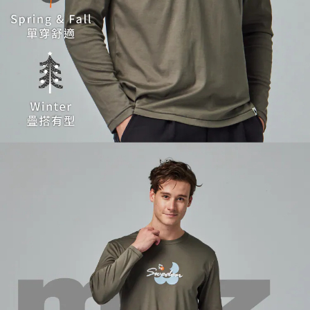
５．嚴禁一人註冊多個帳號或使用他人資訊註冊。若發現惡意使用之情形，
恩沛科技股份有限公司將有權停止該用戶之使用額度並採取法律行動。