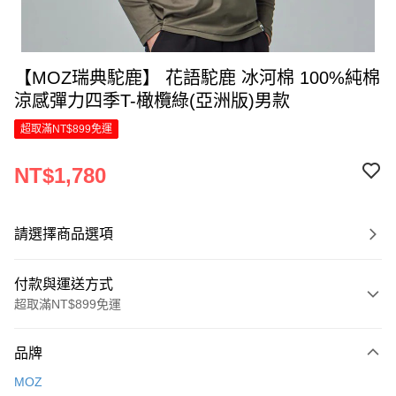
【MOZ瑞典駝鹿】 花語駝鹿 冰河棉 100%純棉
涼感彈力四季T-橄欖綠(亞洲版)男款
超取滿NT$899免運
NT$1,780
請選擇商品選項
付款與運送方式
超取滿NT$899免運
付款方式
品牌
信用卡一次付款
MOZ