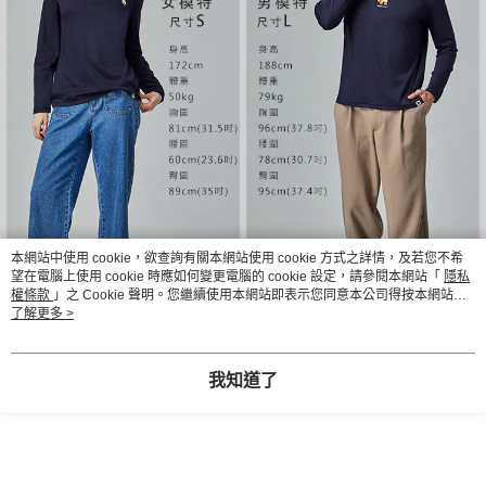
本網站中使用 cookie，欲查詢有關本網站使用 cookie 方式之詳情，及若您不希
望在電腦上使用 cookie 時應如何變更電腦的 cookie 設定，請參閱本網站「
隱私
權條款
」之 Cookie 聲明。您繼續使用本網站即表示您同意本公司得按本網站使
用條款之 Cookie 聲明使用 cookie。
了解更多 >
我知道了