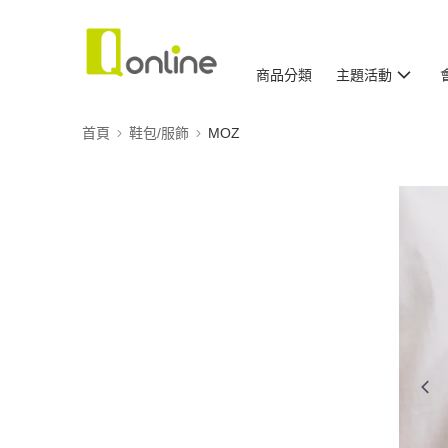
商品分類
主題活動
首頁
鞋包/服飾
MOZ